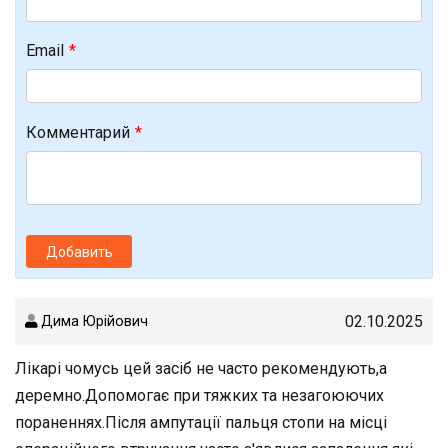
Email
Комментарий
Добавить
02.10.2025
Дима Юрійович
Лікарі чомусь цей засіб не часто рекомендують,а
деремно.Допомогає при тяжких та незагоюючих
пораненнях.Після ампутації пальця стопи на місці