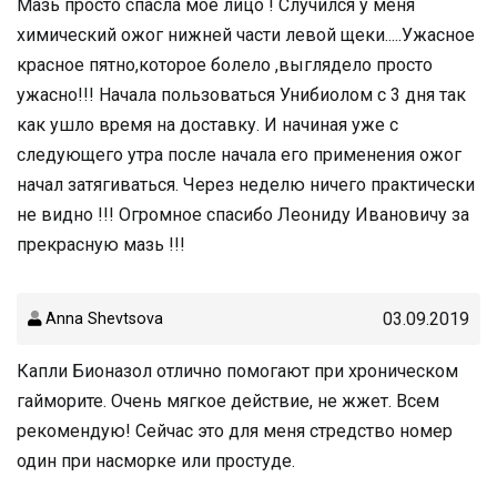
Мазь просто спасла мое лицо ! Случился у меня
химический ожог нижней части левой щеки.....Ужасное
красное пятно,которое болело ,выглядело просто
ужасно!!! Начала пользоваться Унибиолом с 3 дня так
как ушло время на доставку. И начиная уже с
следующего утра после начала его применения ожог
начал затягиваться. Через неделю ничего практически
не видно !!! Огромное спасибо Леониду Ивановичу за
прекрасную мазь !!!
03.09.2019
Anna Shevtsova
Капли Бионазол отлично помогают при хроническом
гайморите. Очень мягкое действие, не жжет. Всем
рекомендую! Сейчас это для меня стредство номер
один при насморке или простуде.