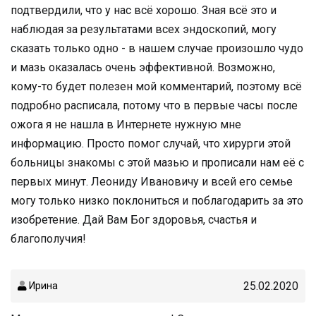
подтвердили, что у нас всё хорошо. Зная всё это и
наблюдая за результатами всех эндоскопий, могу
сказать только одно - в нашем случае произошло чудо
и мазь оказалась очень эффективной. Возможно,
кому-то будет полезен мой комментарий, поэтому всё
подробно расписала, потому что в первые часы после
ожога я не нашла в Интернете нужную мне
информацию. Просто помог случай, что хирурги этой
больницы знакомы с этой мазью и прописали нам её с
первых минут. Леониду Ивановичу и всей его семье
могу только низко поклониться и поблагодарить за это
изобретение. Дай Вам Бог здоровья, счастья и
благополучия!
25.02.2020
Ирина