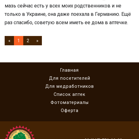
мазь сейчас есть у всех моих родственников и не
только в Украине, она даже поехала в Германию. Ещё
раз спасибо, советую всем иметь ее дома в аптечке.
«
1
2
»
Главная
Для посетителей
Для медработников
Cписок аптек
Фотоматериалы
Оферта