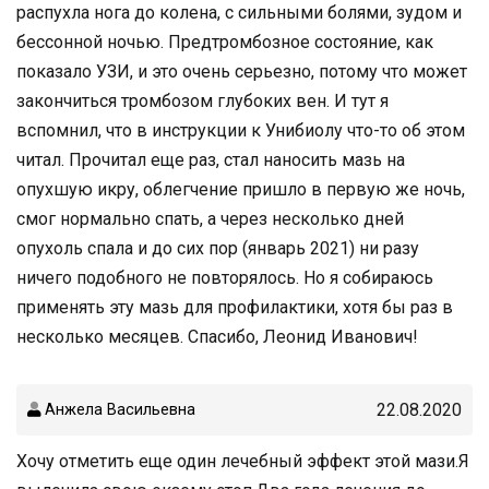
распухла нога до колена, с сильными болями, зудом и
бессонной ночью. Предтромбозное состояние, как
показало УЗИ, и это очень серьезно, потому что может
закончиться тромбозом глубоких вен. И тут я
вспомнил, что в инструкции к Унибиолу что-то об этом
читал. Прочитал еще раз, стал наносить мазь на
опухшую икру, облегчение пришло в первую же ночь,
смог нормально спать, а через несколько дней
опухоль спала и до сих пор (январь 2021) ни разу
ничего подобного не повторялось. Но я собираюсь
применять эту мазь для профилактики, хотя бы раз в
несколько месяцев. Спасибо, Леонид Иванович!
22.08.2020
Анжела Васильевна
Хочу отметить еще один лечебный эффект этой мази.Я