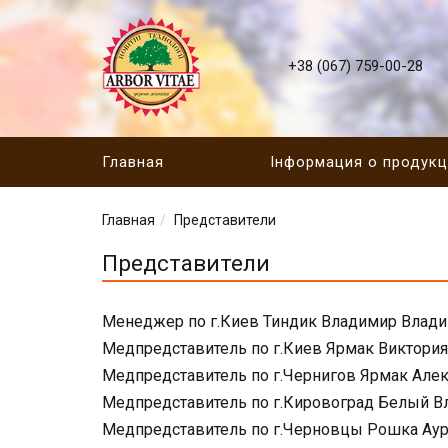
+38 (067) 759-00-28
Главная
Інформация о продук
Главная
Представители
Представители
Менеджер по г.Киев Тиндик Владимир Влади
Медпредставитель по г.Киев Ярмак Виктория
Медпредставитель по г.Чернигов Ярмак Алек
Медпредставитель по г.Кировоград Белый В
Медпредставитель по г.Черновцы Рошка Аур