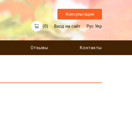
Консультация
Вход на сайт
Рус
Укр
(0)
Отзывы
Контакты