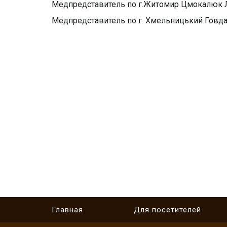
Медпредставитель по г.Житомир Цмокалюк 
Медпредставитель по г. Хмельницький Говда
Главная
Для посетителей